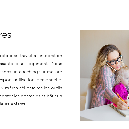
res
tour au travail à l'intégration
crasante d'un logement. Nous
osons un coaching sur mesure
responsabilisation personnelle.
x mères célibataires les outils
onter les obstacles et bâtir un
leurs enfants.