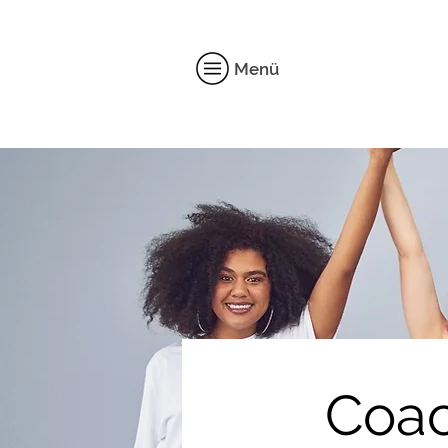
Menü
Coac