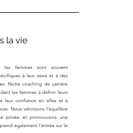
 la vie
e, les femmes sont souvent
écifiques à leur sexe et à des
les. Notre coaching de carrière
idant les femmes à définir leurs
tre leur confiance en elles et à
ces. Nous valorisons l’équilibre
 vie privée et promouvons une
prend également l’entrée sur le