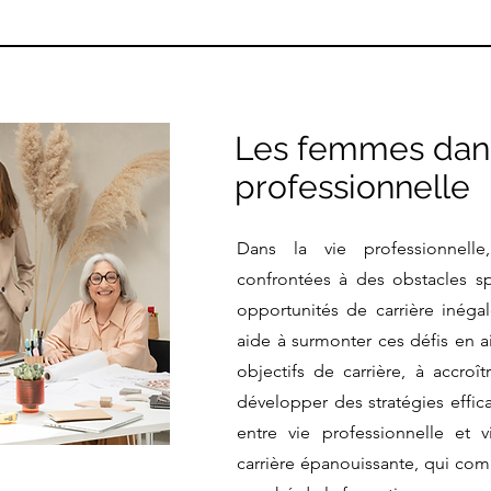
Les femmes dans
professionnelle
Dans la vie professionnell
confrontées à des obstacles sp
opportunités de carrière inéga
aide à surmonter ces défis en a
objectifs de carrière, à accroî
développer des stratégies effica
entre vie professionnelle et
carrière épanouissante, qui com