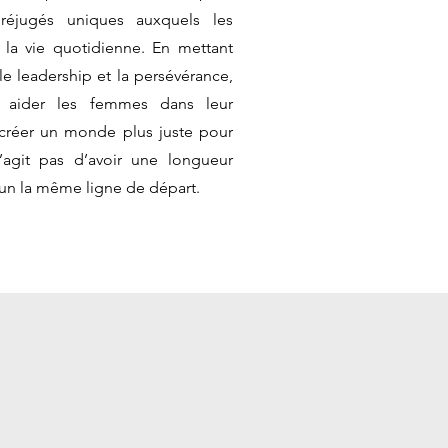
réjugés uniques auxquels les
la vie quotidienne. En mettant
 le leadership et la persévérance,
 aider les femmes dans leur
réer un monde plus juste pour
’agit pas d’avoir une longueur
un la même ligne de départ.