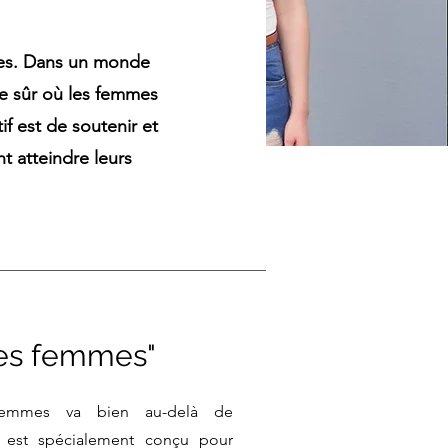
mes. Dans un monde
ce sûr où les femmes
f est de soutenir et
t atteindre leurs
les femmes"
femmes va bien au-delà de
l est spécialement conçu pour