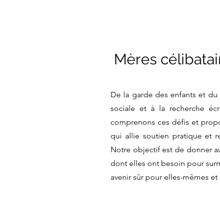
Mères célibatai
De la garde des enfants et du re
sociale et à la recherche é
comprenons ces défis et prop
qui allie soutien pratique et 
Notre objectif est de donner au
dont elles ont besoin pour surm
avenir sûr pour elles-mêmes et 