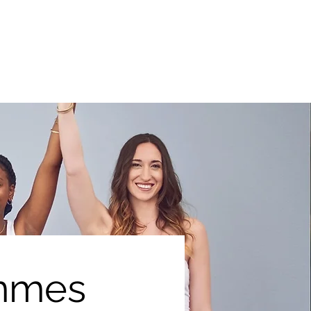
emmes