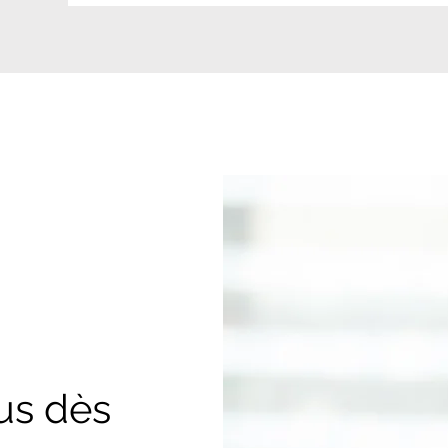
us dès