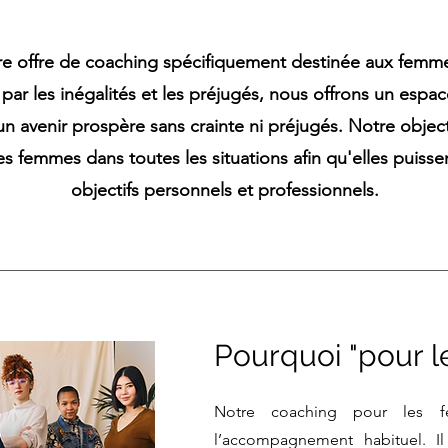
re offre de coaching spécifiquement destinée aux fem
 par les inégalités et les préjugés, nous offrons un espa
n avenir prospère sans crainte ni préjugés. Notre objecti
s femmes dans toutes les situations afin qu'elles puissen
objectifs personnels et professionnels.
Pourquoi "pour 
Notre coaching pour les 
l’accompagnement habituel. I