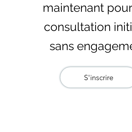
maintenant pou
consultation ini
sans engageme
S'inscrire