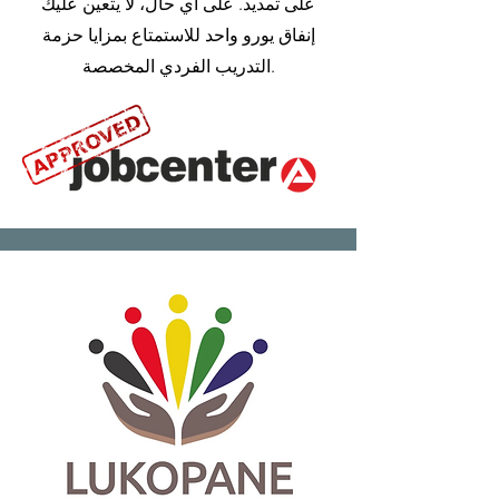
على تمديد. على أي حال، لا يتعين عليك
إنفاق يورو واحد للاستمتاع بمزايا حزمة
التدريب الفردي المخصصة.