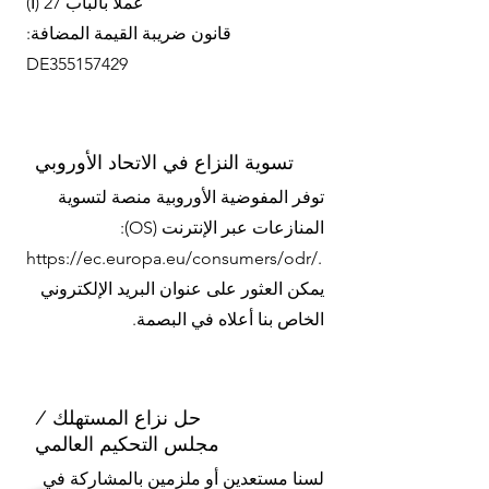
عملا بالباب 27 (أ)
قانون ضريبة القيمة المضافة:
DE355157429
تسوية النزاع في الاتحاد الأوروبي
توفر المفوضية الأوروبية منصة لتسوية
المنازعات عبر الإنترنت (OS):
https://ec.europa.eu/consumers/odr/.
يمكن العثور على عنوان البريد الإلكتروني
الخاص بنا أعلاه في البصمة.
حل نزاع المستهلك /
مجلس التحكيم العالمي
لسنا مستعدين أو ملزمين بالمشاركة في