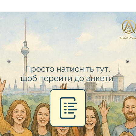
Просто натисніть тут,
щоб перейти до анкети.