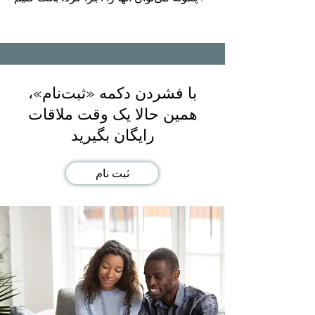
با فشردن دکمه «ثبت‌نام»،
همین حالا یک وقت ملاقات
رایگان بگیرید
ثبت نام