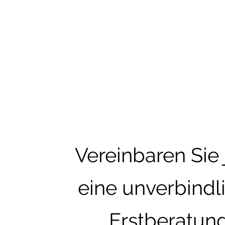
Vereinbaren Sie 
eine unverbindl
Erstberatun