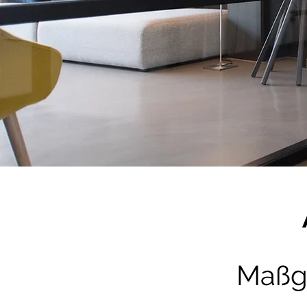
Maßge