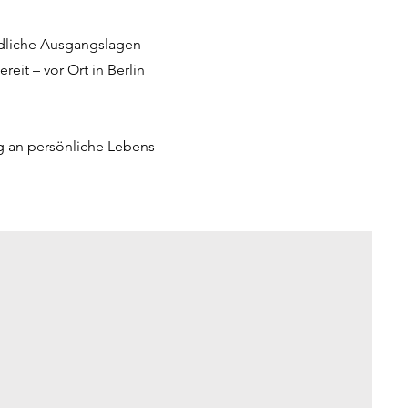
edliche Ausgangslagen
eit – vor Ort in Berlin
ng an persönliche Lebens-