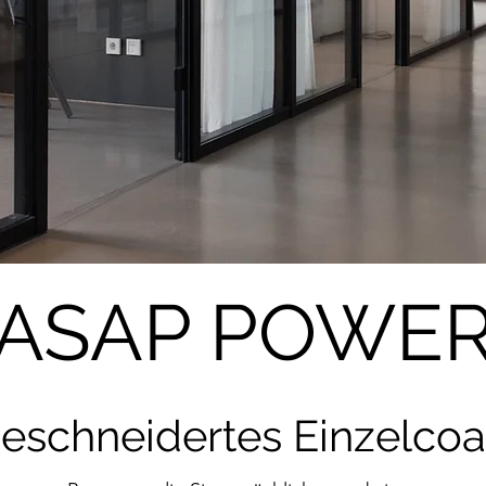
ASAP POWE
schneidertes Einzelcoa