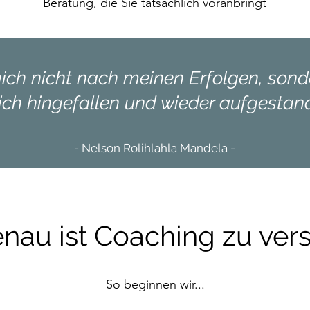
Beratung, die Sie tatsächlich voranbringt
mich nicht nach meinen Erfolgen, son
 ich hingefallen und wieder aufgestand
- Nelson Rolihlahla Mandela -
nau ist Coaching zu ver
So beginnen wir...